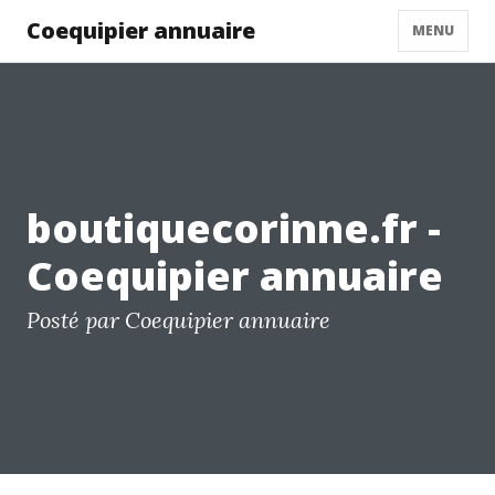
Coequipier annuaire
MENU
boutiquecorinne.fr -
Coequipier annuaire
Posté par Coequipier annuaire