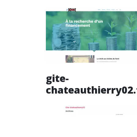
gite-
chateauthierry02.