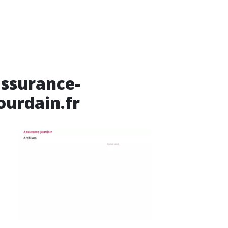
ssurance-
ourdain.fr