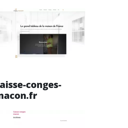
aisse-conges-
macon.fr