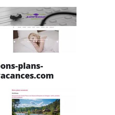
ons-plans-
vacances.com