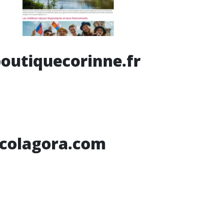
outiquecorinne.fr
scolagora.com