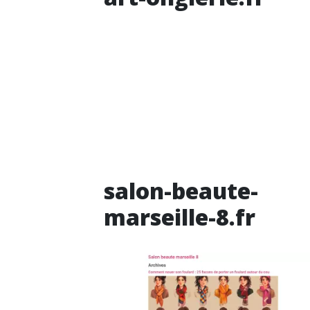
salon-beaute-
marseille-8.fr