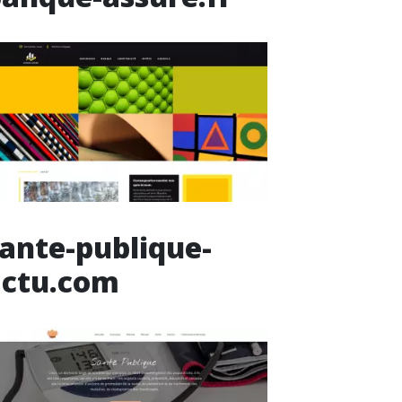
ante-publique-
actu.com