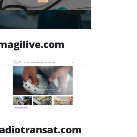
magilive.com
adiotransat.com