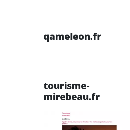
qameleon.fr
tourisme-
mirebeau.fr