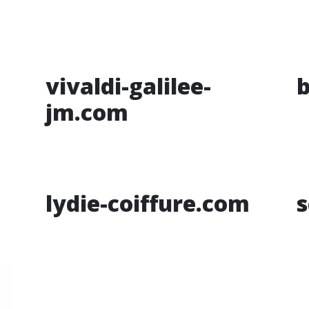
vivaldi-galilee-
b
jm.com
lydie-coiffure.com