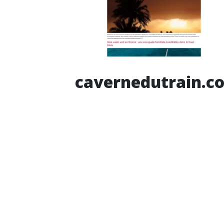
cavernedutrain.c