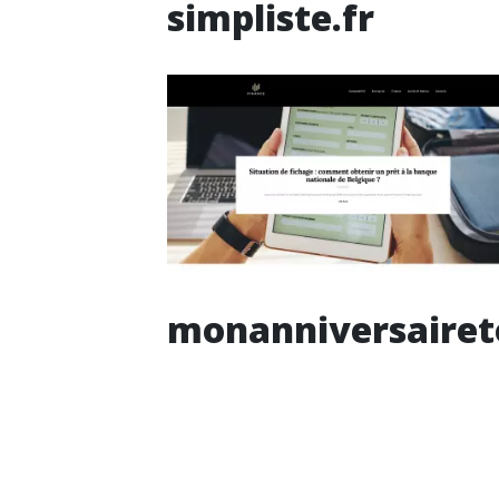
simpliste.fr
monanniversaireto