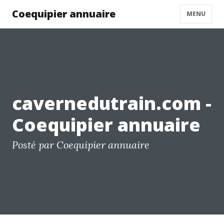
Coequipier annuaire
MENU
cavernedutrain.com -
Coequipier annuaire
Posté par Coequipier annuaire