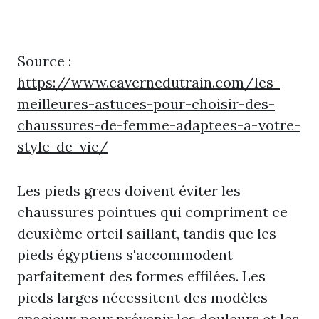
Source :
https://www.cavernedutrain.com/les-
meilleures-astuces-pour-choisir-des-
chaussures-de-femme-adaptees-a-votre-
style-de-vie/
Les pieds grecs doivent éviter les
chaussures pointues qui compriment ce
deuxième orteil saillant, tandis que les
pieds égyptiens s'accommodent
parfaitement des formes effilées. Les
pieds larges nécessitent des modèles
spacieux pour prévenir les douleurs et les